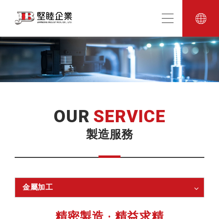
OUR
SERVICE
製造服務
金屬加工
精密製造 · 精益求精