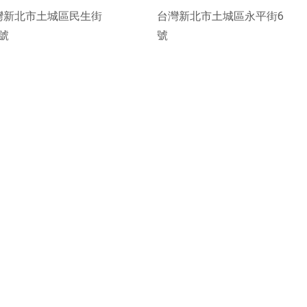
灣新北市土城區民生街
台灣新北市土城區永平街6
1號
號