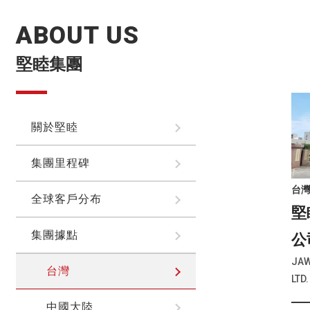
ABOUT US
堅睦集團
關於堅睦
集團里程碑
台
全球客戶分布
堅
集團據點
公
JAW
台灣
LTD.
中國大陸