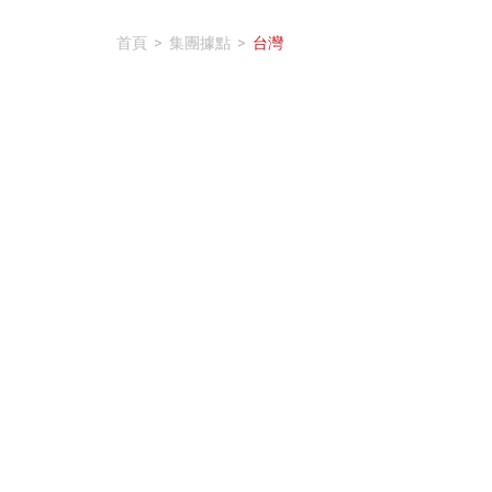
首頁
>
集團據點
>
台灣
我要詢價