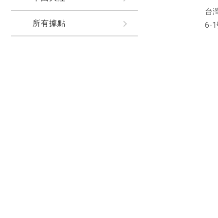
台
所有據點
6-