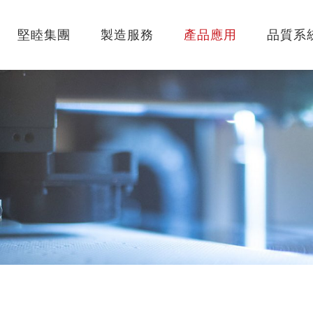
堅睦集團
製造服務
產品應用
品質系