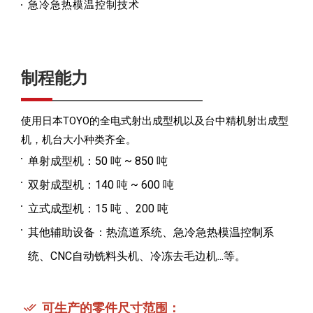
急冷急热模温控制技术
制程能力
使用日本TOYO的全电式射出成型机以及台中精机射出成型
机，机台大小种类齐全。
单射成型机：50 吨 ~ 850 吨
双射成型机：140 吨 ~ 600 吨
立式成型机：15 吨 、200 吨
其他辅助设备：热流道系统、急冷急热模温控制系
统、CNC自动铣料头机、冷冻去毛边机...等。
可生产的零件尺寸范围：